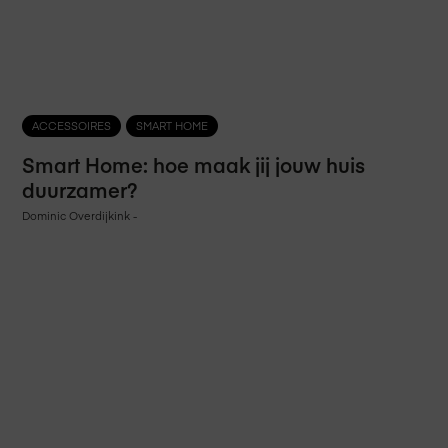
ACCESSOIRES
SMART HOME
Smart Home: hoe maak jij jouw huis
duurzamer?
Dominic Overdijkink
-