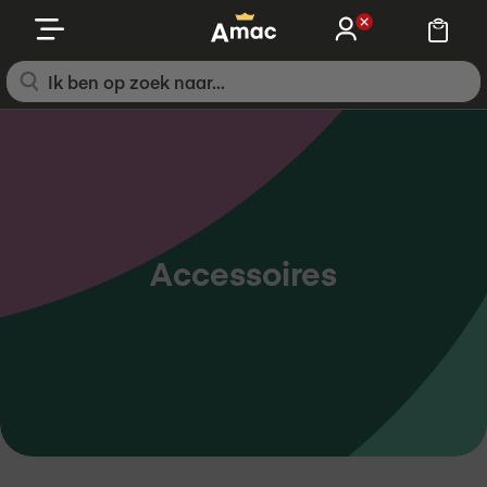
Ga
naar
de
inhoud
Accessoires