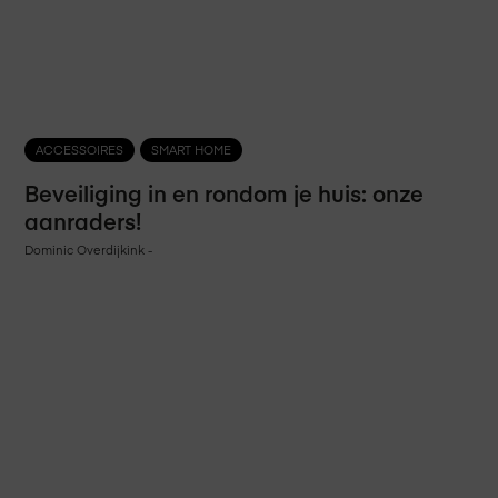
ACCESSOIRES
SMART HOME
Beveiliging in en rondom je huis: onze
aanraders!
Dominic Overdijkink
-