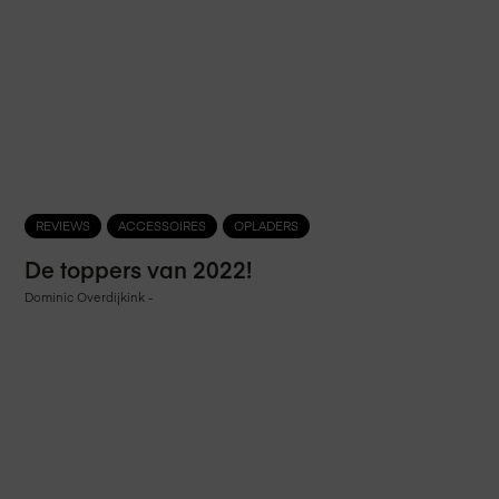
REVIEWS
ACCESSOIRES
OPLADERS
De toppers van 2022!
Dominic Overdijkink
-