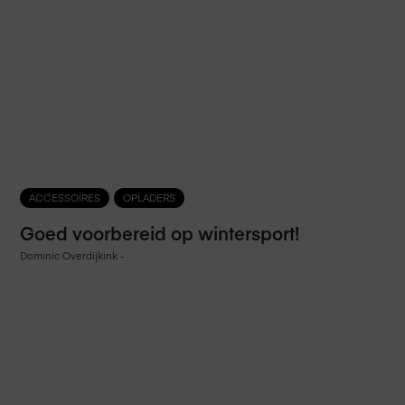
ACCESSOIRES
OPLADERS
Goed voorbereid op wintersport!
Dominic Overdijkink
-