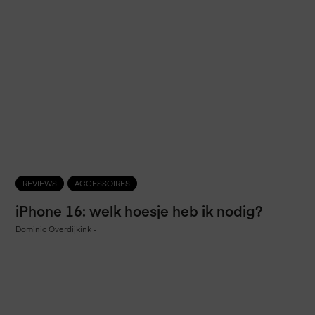
REVIEWS
ACCESSOIRES
iPhone 16: welk hoesje heb ik nodig?
Dominic Overdijkink
-