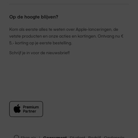
Op de hoogte blijven?
Kom als eerste alles te weten over Apple-lanceringen, de
vetste producten en onze acties en kortingen. Ontvang nu €
5,- korting op je eerste bestelling.
Schrijf je in voor de nieuwsbrief!
Consument
Student
Bedrijf
Onderwijs
Shop als
|