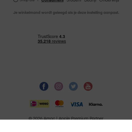
Je winkelmand wordt geleegd als je deze instelling aanpast.
© 2026 Amac | Apple Premium Partner