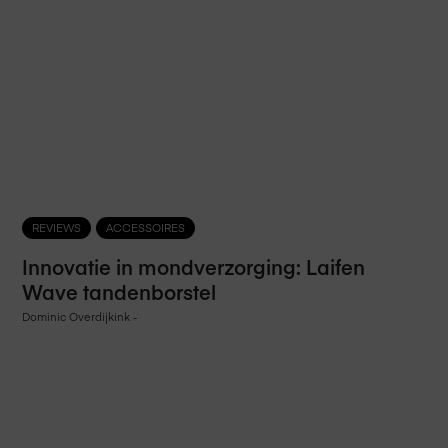
REVIEWS
ACCESSOIRES
Innovatie in mondverzorging: Laifen
Wave tandenborstel
Dominic Overdijkink
-