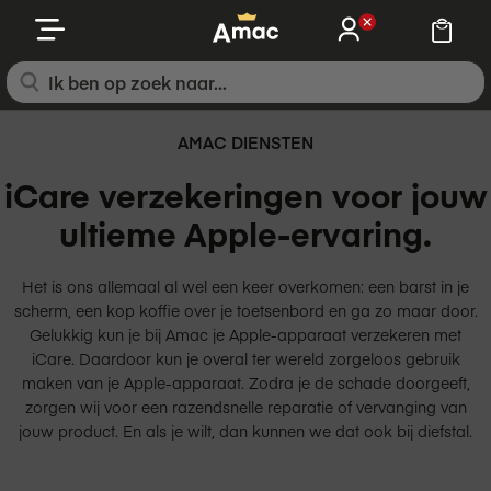
Ga
naar
de
inhoud
AMAC DIENSTEN
iCare verzekeringen voor jouw
ultieme Apple-ervaring.
Het is ons allemaal al wel een keer overkomen: een barst in je
scherm, een kop koffie over je toetsenbord en ga zo maar door.
Gelukkig kun je bij Amac je Apple-apparaat verzekeren met
iCare. Daardoor kun je overal ter wereld zorgeloos gebruik
maken van je Apple-apparaat. Zodra je de schade doorgeeft,
zorgen wij voor een razendsnelle reparatie of vervanging van
jouw product. En als je wilt, dan kunnen we dat ook bij diefstal.