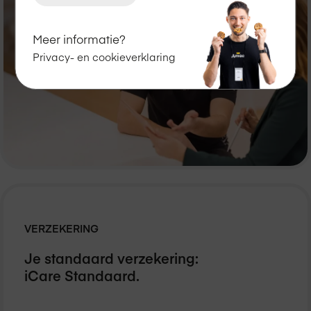
Ontdek nu
Meer informatie?
Privacy- en cookieverklaring
VERZEKERING
Je standaard verzekering:
iCare Standaard.