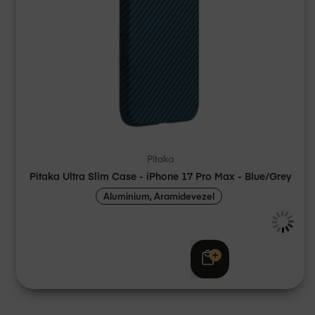
Pitaka
Pitaka Ultra Slim Case - iPhone 17 Pro Max - Blue/Grey
Aluminium, Aramidevezel
Adviesprijs
€ 59,95
€ 39,95