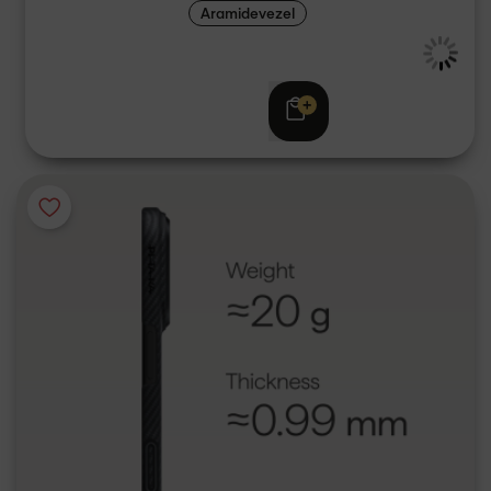
Aramidevezel
€ 59,95