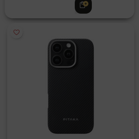
€ 59,95