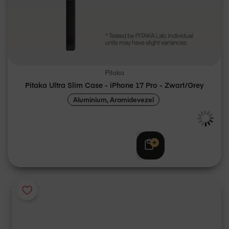
Pitaka
Pitaka Ultra Slim Case - iPhone 17 Pro - Zwart/Grey
Aluminium, Aramidevezel
Adviesprijs
€ 59,95
€ 39,95