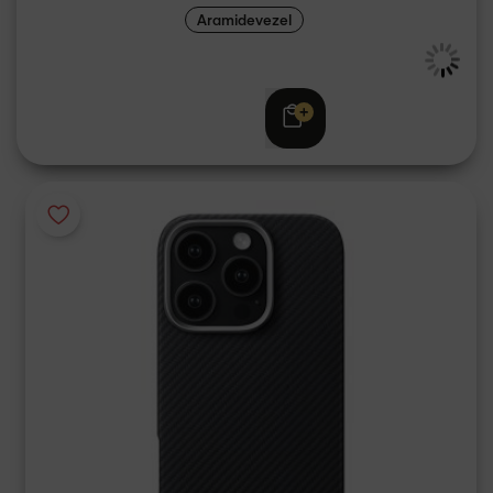
Aramidevezel
€ 59,95