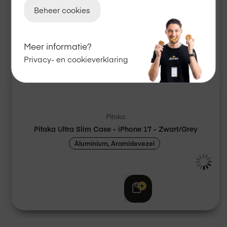
Beheer cookies
Meer informatie?
Privacy- en cookieverklaring
Pitaka
Pitaka Ultra Slim Case - iPhone 17 - Zwart/Grey
Aluminium, Aramidevezel
€ 59,95