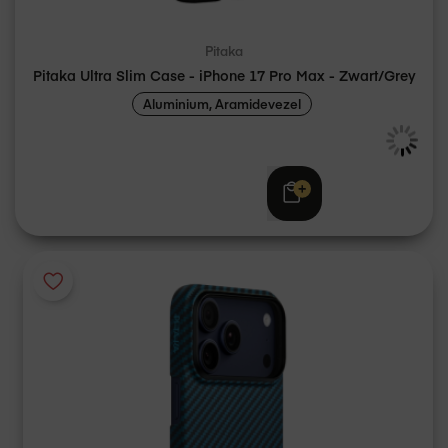
Pitaka
Pitaka Ultra Slim Case - iPhone 17 Pro Max - Zwart/Grey
Aluminium, Aramidevezel
Adviesprijs
€ 59,95
€ 39,95