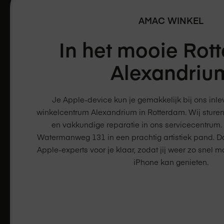
AMAC WINKEL
In het mooie
Rot
Alexandriu
Je Apple-device kun je gemakkelijk bij ons inl
winkelcentrum Alexandrium in Rotterdam. Wij sturen
en vakkundige reparatie in ons servicecentrum.
Watermanweg 131 in een prachtig artistiek pand. D
Apple-experts voor je klaar, zodat jij weer zo snel m
iPhone kan genieten.