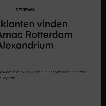
REVIEWS
 klanten vinden
 Amac
Rotterdam
Alexandrium
vriendelijke medewerkers in het bijzonder Daviano.
en kopen!"