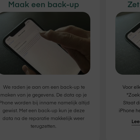
Maak een back-up
Zet
We raden je aan om een back-up te
Voor el
maken van je gegevens. De data op je
"Zoek 
Phone worden bij inname namelijk altijd
Staat di
gewist. Met een back-up kun je deze
iPhone he
data na de reparatie makkelijk weer
Lee
terugzetten.