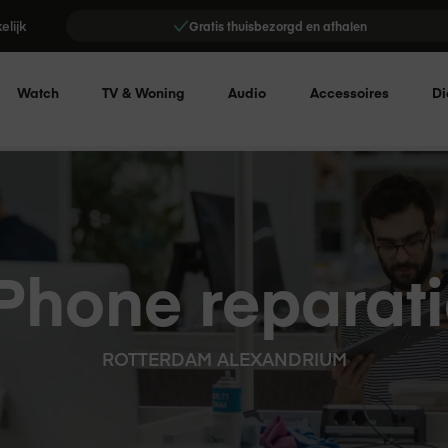
elijk
Gratis thuisbezorgd en afhalen
Watch
TV & Woning
Audio
Accessoires
Di
Phone reparat
ROTTERDAM ALEXANDRIUM