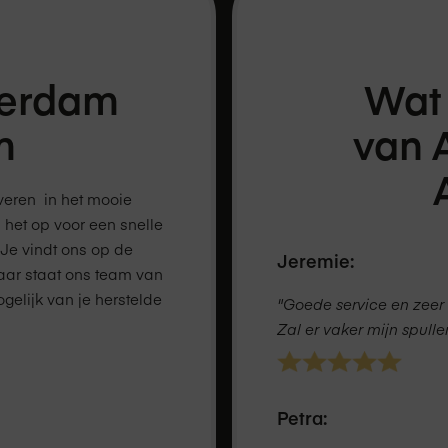
terdam
Wat
m
van
everen in het mooie
 het op voor een snelle
 Je vindt ons op de
Jeremie:
aar staat ons team van
ogelijk van je herstelde
"Goede service en zeer 
Zal er vaker mijn spull
Petra: