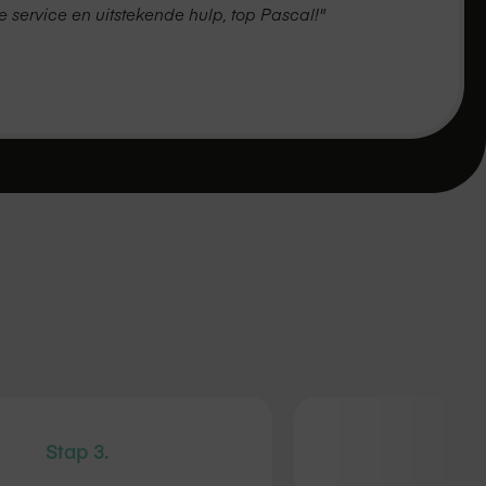
e service en uitstekende hulp, top Pascal!"
Stap 3.
Sta