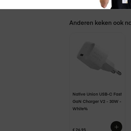
Check jouw inruilvoordeel