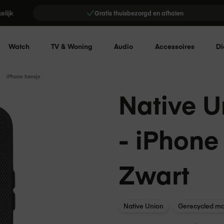
elijk
Gratis thuisbezorgd en afhalen
Watch
TV & Woning
Audio
Accessoires
Di
iPhone hoesje
Native U
- iPhone
Zwart
Native Union
Gerecycled ma