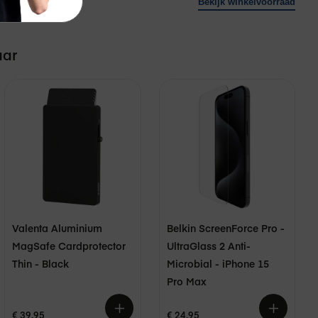
Bekijk winkelvoorraad