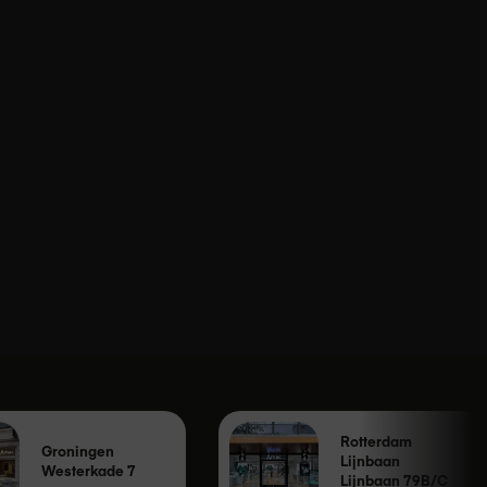
Rotterdam
Groningen
Lijnbaan
Westerkade 7
Lijnbaan 79B/C