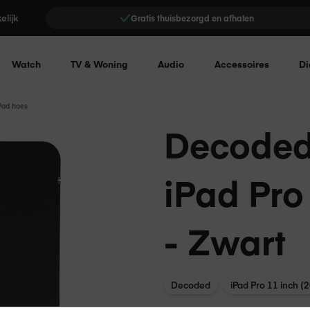
elijk
Gratis thuisbezorgd en afhalen
Watch
TV & Woning
Audio
Accessoires
Di
Pad hoes
Decoded 
iPad Pro
- Zwart
Decoded
iPad Pro 11 inch (