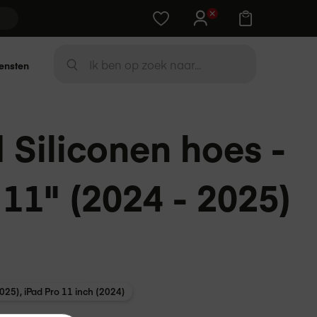
Training cadeau bij Apple-device
Zoek
ensten
ZOEK
Siliconen hoes -
 11" (2024 - 2025)
2025), iPad Pro 11 inch (2024)