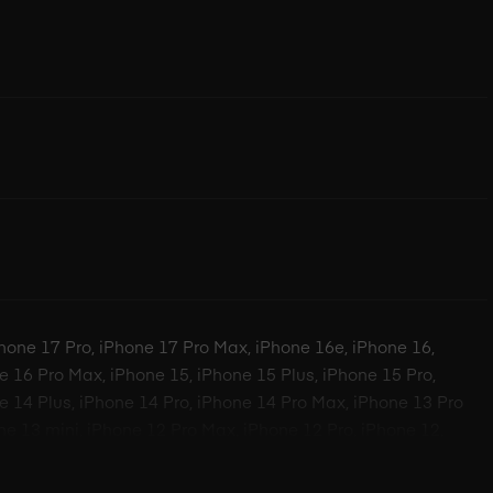
Phone 17 Pro, iPhone 17 Pro Max, iPhone 16e, iPhone 16,
e 16 Pro Max, iPhone 15, iPhone 15 Plus, iPhone 15 Pro,
e 14 Plus, iPhone 14 Pro, iPhone 14 Pro Max, iPhone 13 Pro
ne 13 mini, iPhone 12 Pro Max, iPhone 12 Pro, iPhone 12,
), iPhone 11, iPhone 11 Pro, iPhone 11 Pro Max, iPhone Xr,
iPhone 8 Plus, iPhone 8, iPhone 7 Plus, iPhone 7, iPhone 6(s)