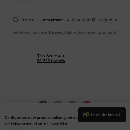
Consument
Student
Bedrijf
Onderwijs
Shop als
|
Je winkelmand wordt geleegd als je deze instelling aanpast.
€ 32,95
In winkelmand
Configureer jouw product volledig om de
winkelvoorraad of online levertijd te