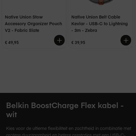
Belkin BoostCharge Flex kabel -
wit
Kies voor de ultieme flexibiliteit en zachtheid in combinatie met
grotere duurzaamheid en betere prestaties met een USB-C-