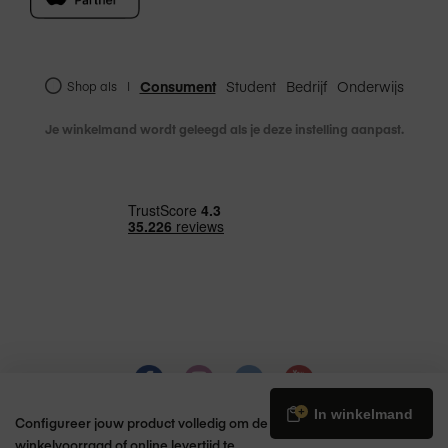
Consument
Student
Bedrijf
Onderwijs
Shop als
|
Je winkelmand wordt geleegd als je deze instelling aanpast.
€ 149,00
In winkelmand
Configureer jouw product volledig om de
winkelvoorraad of online levertijd te