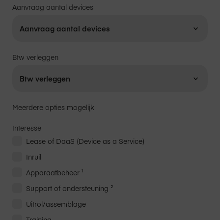
Aanvraag aantal devices
Btw verleggen
Meerdere opties mogelijk
Interesse
Lease of DaaS (Device as a Service)
Inruil
Apparaatbeheer ¹
Support of ondersteuning ²
Uitrol/assemblage
Training