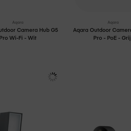
Aqara
Aqara
utdoor Camera Hub G5
Aqara Outdoor Camer
Pro Wi-Fi - Wit
Pro - PoE - Grij
4,95
€ 184,95
Adviesprijs
€ 199,99
Adviesprijs
€ 