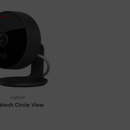
In winkelmand
Vergelijken
Logitech
itech Circle View