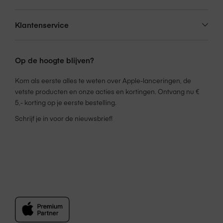
tweede garantiejaar via Amac zal verlopen.
Klantenservice
Op de hoogte blijven?
Kom als eerste alles te weten over Apple-lanceringen, de
vetste producten en onze acties en kortingen. Ontvang nu €
5,- korting op je eerste bestelling.
Schrijf je in voor de nieuwsbrief!