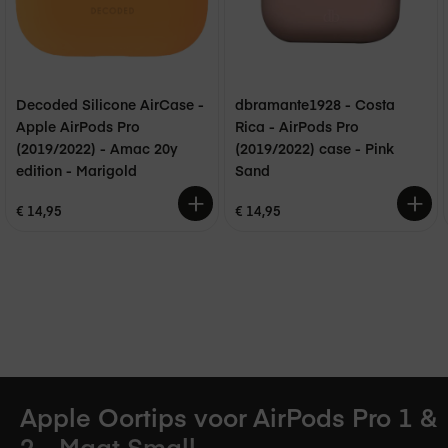
Apple Oortips voor AirPods Pro 1 &
2 - Maat Small