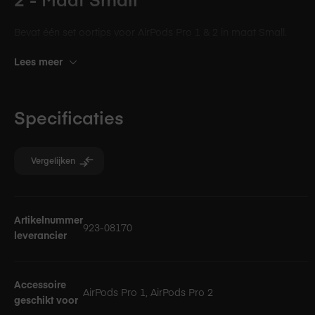
Bevat één set oortips voor AirPods Pro 1 & 2 in maat Small.
Lees meer
Specificaties
Vergelijken
Specificaties
Artikelnummer
923-08170
leverancier
Accessoire
AirPods Pro 1, AirPods Pro 2
geschikt voor