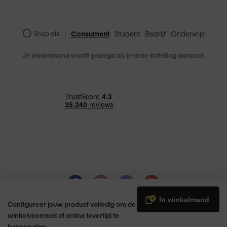
Consument
Student
Bedrijf
Onderwijs
Shop als
|
Je winkelmand wordt geleegd als je deze instelling aanpast.
€ 10,00
In winkelmand
Configureer jouw product volledig om de
winkelvoorraad of online levertijd te
kunnen zien