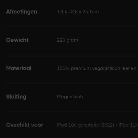
Afmetingen
1.4 x 18.5 x 25.1cm
Gewicht
220 gram
Materiaal
100% premium veganistisch leer en 
Sluiting
Magnetisch
Geschikt voor
iPad 10e generatie (2022) / iPad 11"