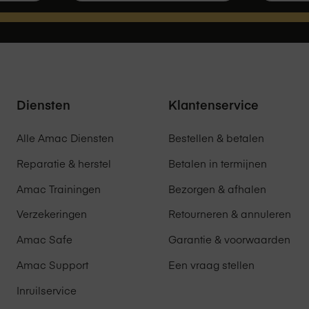
Diensten
Klantenservice
Alle Amac Diensten
Bestellen & betalen
Reparatie & herstel
Betalen in termijnen
Amac Trainingen
Bezorgen & afhalen
Verzekeringen
Retourneren & annuleren
Amac Safe
Garantie & voorwaarden
Amac Support
Een vraag stellen
Inruilservice