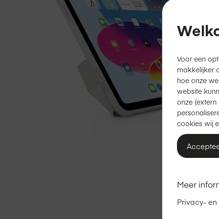
Welko
Voor een opt
makkelijker 
hoe onze we
website kunn
onze (extern 
personalisere
cookies wij e
Acceptee
Ga
naar
het
Meer infor
begin
van
Privacy- en
de