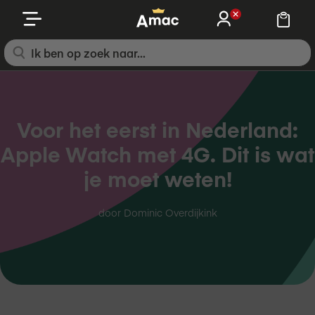
Ga
naar
de
Zoek
inhoud
Voor het eerst in Nederland:
Apple Watch met 4G. Dit is wat
je moet weten!
door Dominic Overdijkink