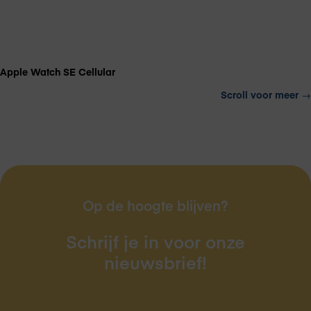
Apple Watch SE Cellular
Scroll voor meer
→
Op de hoogte blijven?
Schrijf je in voor onze
nieuwsbrief!