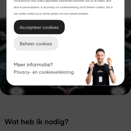
nieuwsbrief en onze (extern geplaatste) advertenties relevanter voor jou te maken, door
deze te personaliseren. In de privacy- en cookieverklaring, of via 'beheer cookies', kan je
zien welke cookies wij en derde partijen via onze website plaatsen.
Accepteer cookies
Beheer cookies
Meer informatie?
Privacy- en cookieverklaring
Wat heb ik nodig?