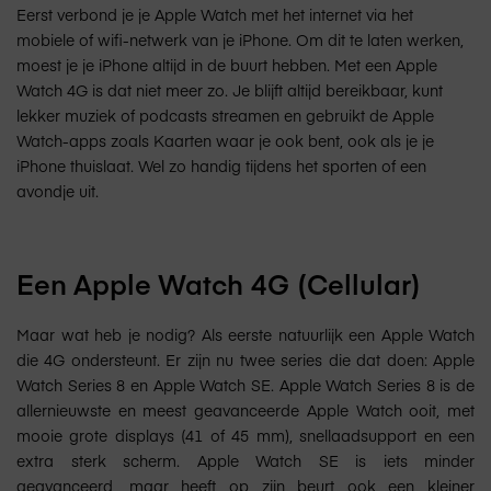
Eerst verbond je je Apple Watch met het internet via het
mobiele of wifi-netwerk van je iPhone. Om dit te laten werken,
moest je je iPhone altijd in de buurt hebben. Met een Apple
Watch 4G is dat niet meer zo. Je blijft altijd bereikbaar, kunt
lekker muziek of podcasts streamen en gebruikt de Apple
Watch-apps zoals Kaarten waar je ook bent, ook als je je
iPhone thuislaat. Wel zo handig tijdens het sporten of een
avondje uit.
Een Apple Watch 4G (Cellular)
Maar wat heb je nodig? Als eerste natuurlijk een Apple Watch
die 4G ondersteunt. Er zijn nu twee series die dat doen: Apple
Watch Series 8 en Apple Watch SE. Apple Watch Series 8 is de
allernieuwste en meest geavanceerde Apple Watch ooit, met
mooie grote displays (41 of 45 mm), snellaadsupport en een
extra sterk scherm. Apple Watch SE is iets minder
geavanceerd, maar heeft op zijn beurt ook een kleiner