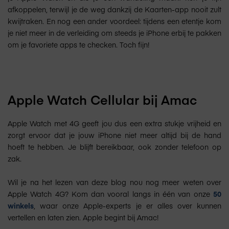
afkoppelen, terwijl je de weg dankzij de Kaarten-app nooit zult
kwijtraken. En nog een ander voordeel: tijdens een etentje kom
je niet meer in de verleiding om steeds je iPhone erbij te pakken
om je favoriete apps te checken. Toch fijn!
Apple Watch Cellular bij Amac
Apple Watch met 4G geeft jou dus een extra stukje vrijheid en
zorgt ervoor dat je jouw iPhone niet meer altijd bij de hand
hoeft te hebben. Je blijft bereikbaar, ook zonder telefoon op
zak.
Wil je na het lezen van deze blog nou nog meer weten over
Apple Watch 4G? Kom dan vooral langs in één van onze
50
winkels
, waar onze Apple-experts je er alles over kunnen
vertellen en laten zien. Apple begint bij Amac!