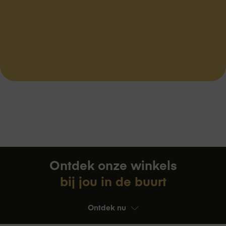
Ontdek onze winkels
bij jou in de buurt
Ontdek nu