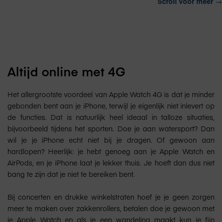
Scroll voor meer
→
Altijd online met 4G
Het allergrootste voordeel van Apple Watch 4G is dat je minder
gebonden bent aan je iPhone, terwijl je eigenlijk niet inlevert op
de functies. Dat is natuurlijk heel ideaal in talloze situaties,
bijvoorbeeld tijdens het sporten. Doe je aan watersport? Dan
wil je je iPhone echt niet bij je dragen. Of gewoon aan
hardlopen? Heerlijk: je hebt genoeg aan je Apple Watch en
AirPods, en je iPhone laat je lekker thuis. Je hoeft dan dus niet
bang te zijn dat je niet te bereiken bent.
Bij concerten en drukke winkelstraten hoef je je geen zorgen
meer te maken over zakkenrollers, betalen doe je gewoon met
je Apple Watch en als je een wandeling maakt kun je fijn