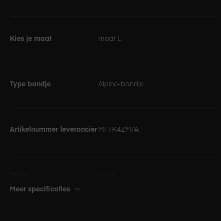
Kies je maat
maat L
Type bandje
Alpine-bandje
Artikelnummer leverancier
MFTK4ZM/A
Merk
Apple
Meer specificaties
Kleur
Blauw