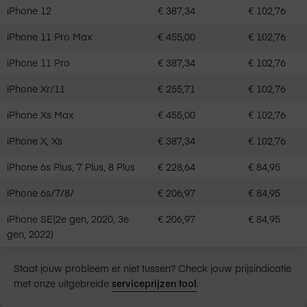
iPhone 12
€ 387,34
€ 102,76
iPhone 11 Pro Max
€ 455,00
€ 102,76
iPhone 11 Pro
€ 387,34
€ 102,76
iPhone Xr/11
€ 255,71
€ 102,76
iPhone Xs Max
€ 455,00
€ 102,76
iPhone X, Xs
€ 387,34
€ 102,76
iPhone 6s Plus, 7 Plus, 8 Plus
€ 228,64
€ 84,95
iPhone 6s/7/8/
€ 206,97
€ 84,95
iPhone SE(2e gen, 2020, 3e
€ 206,97
€ 84,95
gen, 2022)
Staat jouw probleem er niet tussen? Check jouw prijsindicatie
met onze uitgebreide
serviceprijzen tool
.