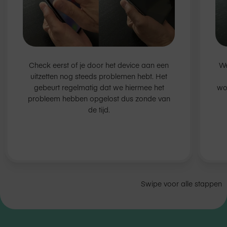
Check eerst of je door het device aan een
We
uitzetten nog steeds problemen hebt. Het
gebeurt regelmatig dat we hiermee het
wor
probleem hebben opgelost dus zonde van
de tijd.
Swipe voor alle stappen