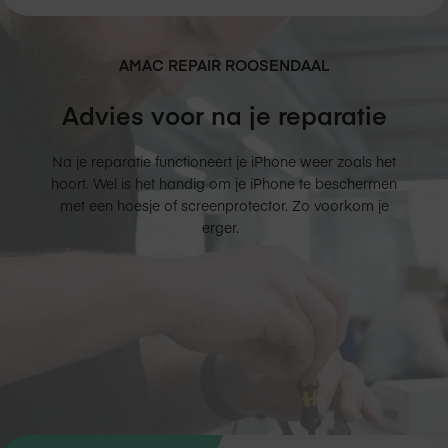
AMAC REPAIR
ROOSENDAAL
Advies voor na je reparatie
Na je reparatie functioneert je iPhone weer zoals het
hoort. Wel is het handig om je iPhone te beschermen
met een hoesje of screenprotector. Zo voorkom je
erger.