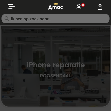
Ga
naar
de
inhoud
iPhone reparatie
ROOSENDAAL