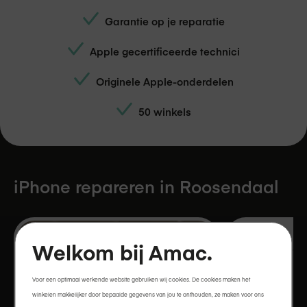
Garantie op je reparatie
Apple gecertificeerde technici
Originele Apple-onderdelen
50 winkels
iPhone repareren in
Roosendaal
Openingsti
Welkom bij Amac.
Maandag
Voor een optimaal werkende website gebruiken wij cookies. De cookies maken het
winkelen makkelijker door bepaalde gegevens van jou te onthouden, ze maken voor ons