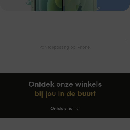
*afhankelijk van drukte, type reparatie en type device. Ook alleen
van toepassing op iPhone.
Ontdek onze winkels
bij jou in de buurt
Ontdek nu